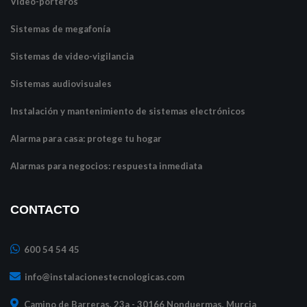
Video-porteros
Sistemas de megafonía
Sistemas de video-vigilancia
Sistemas audiovisuales
Instalación y mantenimiento de sistemas electrónicos
Alarma para casa: protege tu hogar
Alarmas para negocios: respuesta inmediata
CONTACTO
600 54 54 45
info@instalacionestecnologicas.com
Camino de Barreras, 23a - 30166 Nonduermas, Murcia