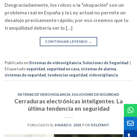
Desgraciadamente, los robos o la “okupación” son un
problema real en España y la Ley actual no permite un
desalojo precisamente rápido; por eso creemos que tu
tranquilidad debería ser lo […]
CONTINUAR LEYENDO
→
Publicado en
Sistemas de videovigilancia
,
Soluciones de Seguridad
|
Etiquetado
seguridad
,
seguridad en casa
,
sistemas de alarma
,
sistemas de seguridad
,
tendencias seguridad
,
videovigilancia
SISTEMAS DE VIDEOVIGILANCIA
,
SOLUCIONES DE SEGURIDAD
Cerraduras electrónicas inteligentes. La
última tendencia en seguridad
PUBLICADO EL
8 MARZO, 2021
POR
DELEFANT