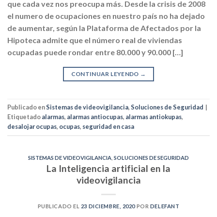
que cada vez nos preocupa más. Desde la crisis de 2008
el numero de ocupaciones en nuestro país no ha dejado
de aumentar, según la Plataforma de Afectados por la
Hipoteca admite que el número real de viviendas
ocupadas puede rondar entre 80.000 y 90.000 […]
CONTINUAR LEYENDO
→
Publicado en
Sistemas de videovigilancia
,
Soluciones de Seguridad
|
Etiquetado
alarmas
,
alarmas antiocupas
,
alarmas antiokupas
,
desalojar ocupas
,
ocupas
,
seguridad en casa
SISTEMAS DE VIDEOVIGILANCIA
,
SOLUCIONES DE SEGURIDAD
La Inteligencia artificial en la
videovigilancia
PUBLICADO EL
23 DICIEMBRE, 2020
POR
DELEFANT