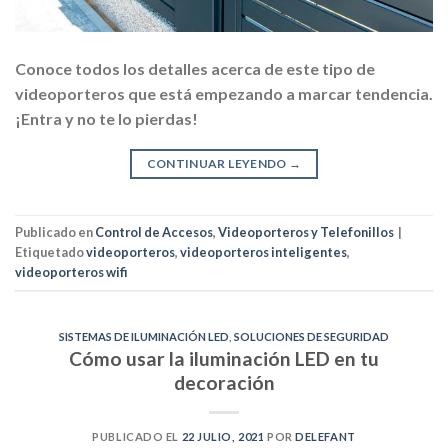
Conoce todos los detalles acerca de este tipo de
videoporteros que está empezando a marcar tendencia.
¡Entra y no te lo pierdas!
CONTINUAR LEYENDO
→
Publicado en
Control de Accesos
,
Videoporteros y Telefonillos
|
Etiquetado
videoporteros
,
videoporteros inteligentes
,
videoporteros wifi
SISTEMAS DE ILUMINACIÓN LED
,
SOLUCIONES DE SEGURIDAD
Cómo usar la iluminación LED en tu
decoración
PUBLICADO EL
22 JULIO, 2021
POR
DELEFANT