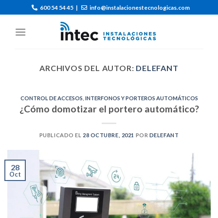
600 54 54 45
|
info@instalacionestecnologicas.com
ARCHIVOS DEL AUTOR:
DELEFANT
CONTROL DE ACCESOS
,
INTERFONOS Y PORTEROS AUTOMÁTICOS
¿Cómo domotizar el portero automático?
PUBLICADO EL
28 OCTUBRE, 2021
POR
DELEFANT
28
Oct