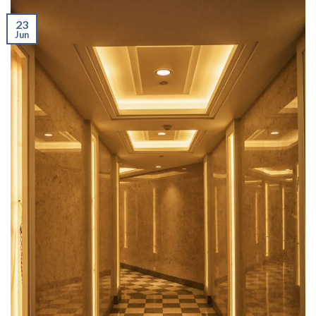
23
Jun