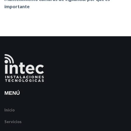
importante
MENÚ
Inicio
Servicios