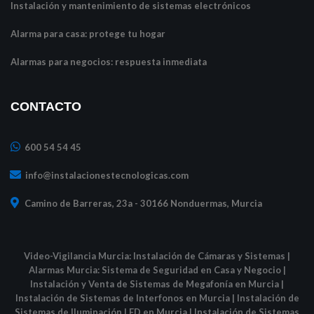
Instalación y mantenimiento de sistemas electrónicos
Alarma para casa: protege tu hogar
Alarmas para negocios: respuesta inmediata
CONTACTO
600 54 54 45
info@instalacionestecnologicas.com
Camino de Barreras, 23a - 30166 Nonduermas, Murcia
Video-Vigilancia Murcia: Instalación de Cámaras y Sistemas
|
Alarmas Murcia: Sistema de Seguridad en Casa y Negocio
|
Instalación y Venta de Sistemas de Megafonía en Murcia
|
Instalación de Sistemas de Interfonos en Murcia
|
Instalación de
Sistemas de Iluminación LED en Murcia
|
Instalación de Sistemas