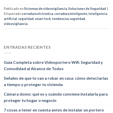
Publicado en
Sistemas de videovigilancia
,
Soluciones de Seguridad
|
Etiquetado
cerradura elctronica
,
cerradura inteligente
,
inteligencia
artificial
,
seguridad
,
smart lock
,
tendencias seguridad
,
videovigilancia
ENTRADAS RECIENTES
Guía Completa sobre Videoportero Wifi: Seguridad y
Comodidad al Alcance de Todos
Señales de que te van a robar en casa: cómo detectarlas
a tiempo y proteger tu vivienda
Cámara domo: qué es y cuándo conviene instalarla para
proteger tu hogar o negocio
7 cosas a tener en cuenta antes de instalar un portero