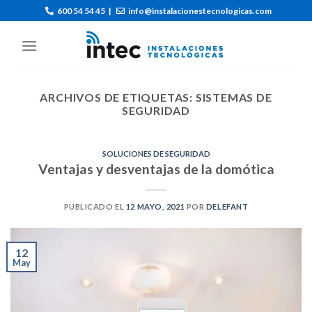
600 54 54 45
|
info@instalacionestecnologicas.com
ARCHIVOS DE ETIQUETAS:
SISTEMAS DE
SEGURIDAD
SOLUCIONES DE SEGURIDAD
Ventajas y desventajas de la domótica
PUBLICADO EL
12 MAYO, 2021
POR
DELEFANT
12
May