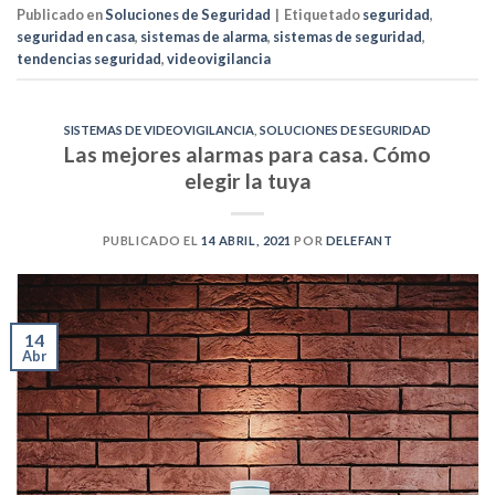
Publicado en
Soluciones de Seguridad
|
Etiquetado
seguridad
,
seguridad en casa
,
sistemas de alarma
,
sistemas de seguridad
,
tendencias seguridad
,
videovigilancia
SISTEMAS DE VIDEOVIGILANCIA
,
SOLUCIONES DE SEGURIDAD
Las mejores alarmas para casa. Cómo
elegir la tuya
PUBLICADO EL
14 ABRIL, 2021
POR
DELEFANT
14
Abr