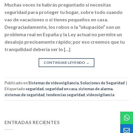
Muchas veces te habrás preguntado si necesitas
seguridad para proteger tu hogar, sobre todo cuando
vas de vacaciones o si tienes pequeños en casa.
Desgraciadamente, los robos o la “okupación” son un
problema real en España y la Ley actual no permite un
desalojo precisamente rápido; por eso creemos que tu
tranquilidad debería ser lo […]
CONTINUAR LEYENDO
→
Publicado en
Sistemas de videovigilancia
,
Soluciones de Seguridad
|
Etiquetado
seguridad
,
seguridad en casa
,
sistemas de alarma
,
sistemas de seguridad
,
tendencias seguridad
,
videovigilancia
ENTRADAS RECIENTES