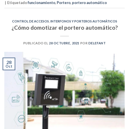
|
Etiquetado
funcionamiento
,
Portero
,
portero automático
CONTROL DE ACCESOS
,
INTERFONOS Y PORTEROS AUTOMÁTICOS
¿Cómo domotizar el portero automático?
PUBLICADO EL
28 OCTUBRE, 2021
POR
DELEFANT
28
Oct