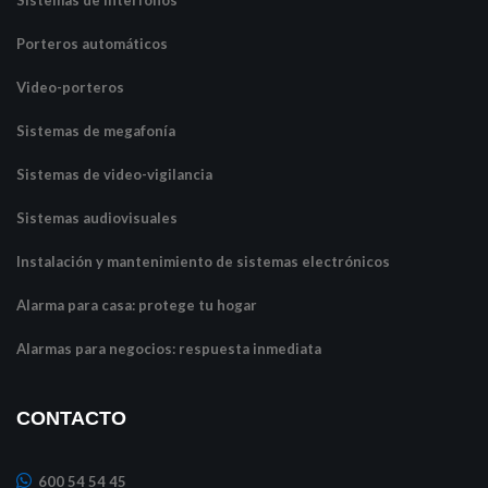
Sistemas de interfonos
Porteros automáticos
Video-porteros
Sistemas de megafonía
Sistemas de video-vigilancia
Sistemas audiovisuales
Instalación y mantenimiento de sistemas electrónicos
Alarma para casa: protege tu hogar
Alarmas para negocios: respuesta inmediata
CONTACTO
600 54 54 45