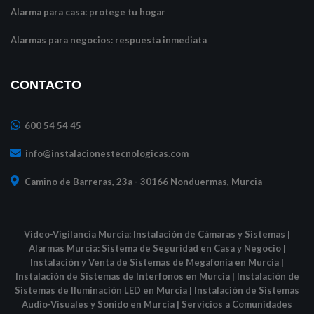
Alarma para casa: protege tu hogar
Alarmas para negocios: respuesta inmediata
CONTACTO
600 54 54 45
info@instalacionestecnologicas.com
Camino de Barreras, 23a - 30166 Nonduermas, Murcia
Video-Vigilancia Murcia: Instalación de Cámaras y Sistemas
|
Alarmas Murcia: Sistema de Seguridad en Casa y Negocio
|
Instalación y Venta de Sistemas de Megafonía en Murcia
|
Instalación de Sistemas de Interfonos en Murcia
|
Instalación de
Sistemas de Iluminación LED en Murcia
|
Instalación de Sistemas
Audio-Visuales y Sonido en Murcia
|
Servicios a Comunidades