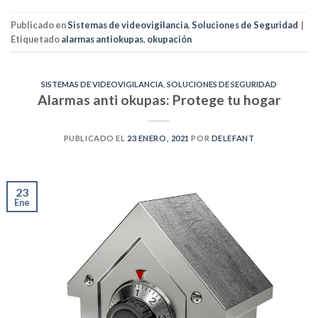
Publicado en
Sistemas de videovigilancia
,
Soluciones de Seguridad
|
Etiquetado
alarmas antiokupas
,
okupación
SISTEMAS DE VIDEOVIGILANCIA
,
SOLUCIONES DE SEGURIDAD
Alarmas anti okupas: Protege tu hogar
PUBLICADO EL
23 ENERO, 2021
POR
DELEFANT
23
Ene