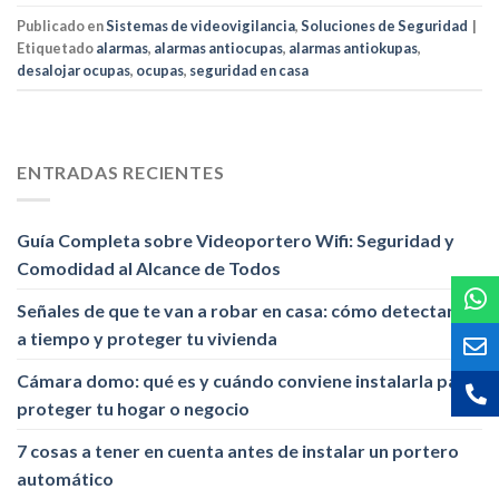
Publicado en
Sistemas de videovigilancia
,
Soluciones de Seguridad
|
Etiquetado
alarmas
,
alarmas antiocupas
,
alarmas antiokupas
,
desalojar ocupas
,
ocupas
,
seguridad en casa
ENTRADAS RECIENTES
Guía Completa sobre Videoportero Wifi: Seguridad y
Comodidad al Alcance de Todos
Señales de que te van a robar en casa: cómo detectarlas
a tiempo y proteger tu vivienda
Cámara domo: qué es y cuándo conviene instalarla para
proteger tu hogar o negocio
7 cosas a tener en cuenta antes de instalar un portero
automático