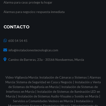
Alarma para casa: protege tu hogar
Alarmas para negocios: respuesta inmediata
CONTACTO
600 54 54 45
info@instalacionestecnologicas.com
Camino de Barreras, 23a - 30166 Nonduermas, Murcia
Video-Vigilancia Murcia: Instalación de Cámaras y Sistemas
|
Alarmas
Murcia: Sistema de Seguridad en Casa y Negocio
|
Instalación y Venta
de Sistemas de Megafonía en Murcia
|
Instalación de Sistemas de
Interfonos en Murcia
|
Instalación de Sistemas de Iluminación LED en
Murcia
|
Instalación de Sistemas Audio-Visuales y Sonido en Murcia
|
Servicios a Comunidades Vecinos en Murcia
|
Instalación y
Mantenimiento Sistemas Electrónicos Murcia
|
Mantenimiento de