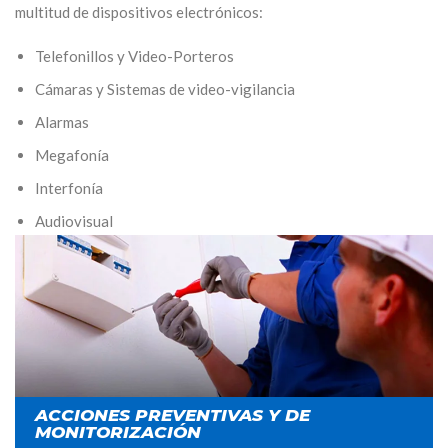
multitud de dispositivos electrónicos:
Telefonillos y Video-Porteros
Cámaras y Sistemas de video-vigilancia
Alarmas
Megafonía
Interfonía
Audiovisual
Iluminación LED
ACCIONES PREVENTIVAS Y DE
MONITORIZACIÓN