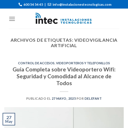
600 54 54 45
|
info@instalacionestecnologicas.com
ARCHIVOS DE ETIQUETAS:
VIDEOVIGILANCIA
ARTIFICIAL
CONTROL DE ACCESOS
,
VIDEOPORTEROS Y TELEFONILLOS
Guía Completa sobre Videoportero Wifi:
Seguridad y Comodidad al Alcance de
Todos
PUBLICADO EL
27 MAYO, 2025
POR
DELEFANT
27
May