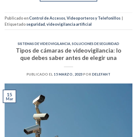
Publicado en
Control de Accesos
,
Videoporteros y Telefonillos
|
Etiquetado
seguridad
,
videovigilancia artificial
SISTEMAS DE VIDEOVIGILANCIA
,
SOLUCIONES DE SEGURIDAD
Tipos de cámaras de videovigilancia: lo
que debes saber antes de elegir una
PUBLICADO EL
15 MARZO, 2023
POR
DELEFANT
15
Mar