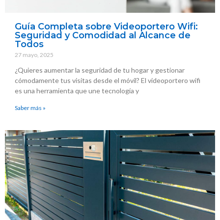
Guía Completa sobre Videoportero Wifi:
Seguridad y Comodidad al Alcance de
Todos
27 mayo, 2025
¿Quieres aumentar la seguridad de tu hogar y gestionar
cómodamente tus visitas desde el móvil? El videoportero wifi
es una herramienta que une tecnología y
Saber más »