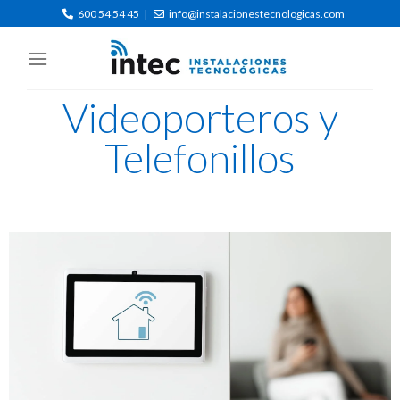
600 54 54 45
|
info@instalacionestecnologicas.com
Videoporteros y
Telefonillos