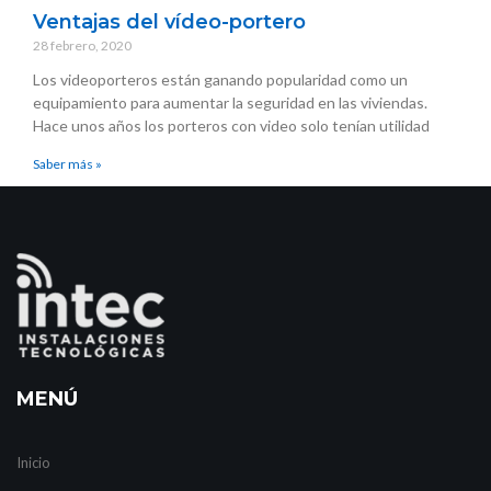
Ventajas del vídeo-portero
28 febrero, 2020
Los videoporteros están ganando popularidad como un
equipamiento para aumentar la seguridad en las viviendas.
Hace unos años los porteros con video solo tenían utilidad
Saber más »
MENÚ
Inicio