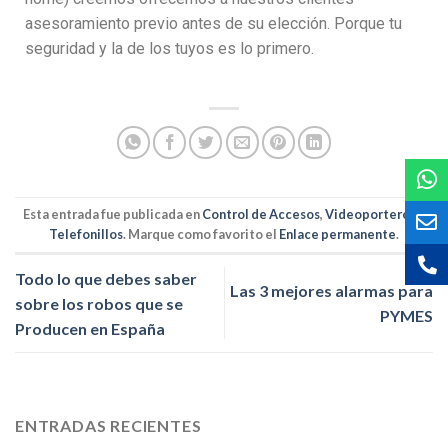
asesoramiento previo antes de su elección. Porque tu
seguridad y la de los tuyos es lo primero.
Esta entrada fue publicada en
Control de Accesos
,
Videoporteros y
Telefonillos
. Marque como favorito el
Enlace permanente
.
Todo lo que debes saber
Las 3 mejores alarmas para
sobre los robos que se
PYMES
Producen en España
ENTRADAS RECIENTES