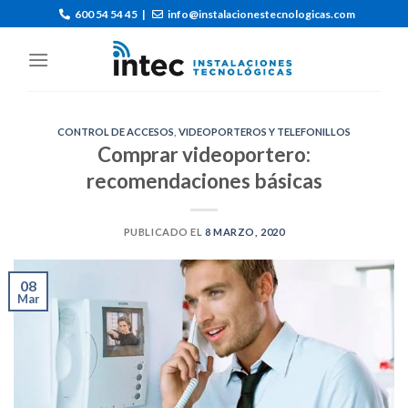
600 54 54 45
|
info@instalacionestecnologicas.com
CONTROL DE ACCESOS
,
VIDEOPORTEROS Y TELEFONILLOS
Comprar videoportero:
recomendaciones básicas
PUBLICADO EL
8 MARZO, 2020
08
Mar