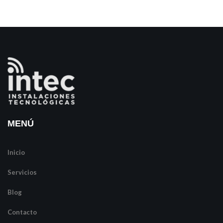
MENÚ
Inicio
Servicios
Blog
Contacto