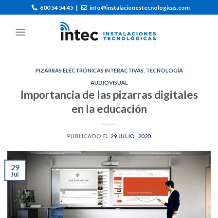
600 54 54 45
|
info@instalacionestecnologicas.com
PIZARRAS ELECTRÓNICAS INTERACTIVAS
,
TECNOLOGÍA
AUDIOVISUAL
Importancia de las pizarras digitales
en la educación
PUBLICADO EL
29 JULIO, 2020
29
Jul