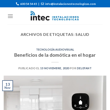
600 54 54 45
|
info@instalacionestecnologicas.com
ARCHIVOS DE ETIQUETAS:
SALUD
TECNOLOGÍA AUDIOVISUAL
Beneficios de la domótica en el hogar
PUBLICADO EL
13 NOVIEMBRE, 2020
POR
DELEFANT
13
Nov