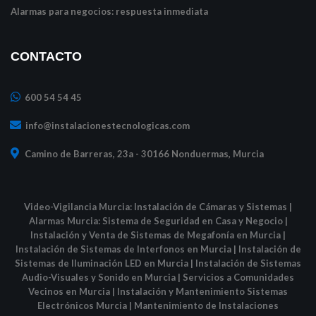
Alarmas para negocios: respuesta inmediata
CONTACTO
600 54 54 45
info@instalacionestecnologicas.com
Camino de Barreras, 23a - 30166 Nonduermas, Murcia
Video-Vigilancia Murcia: Instalación de Cámaras y Sistemas
|
Alarmas Murcia: Sistema de Seguridad en Casa y Negocio
|
Instalación y Venta de Sistemas de Megafonía en Murcia
|
Instalación de Sistemas de Interfonos en Murcia
|
Instalación de
Sistemas de Iluminación LED en Murcia
|
Instalación de Sistemas
Audio-Visuales y Sonido en Murcia
|
Servicios a Comunidades
Vecinos en Murcia
|
Instalación y Mantenimiento Sistemas
Electrónicos Murcia
|
Mantenimiento de Instalaciones