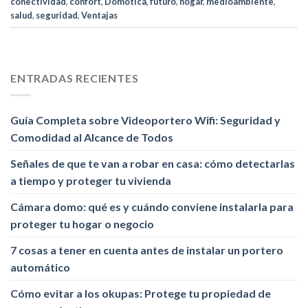
conectividad
,
confort
,
Domótica
,
futuro
,
hogar
,
medioambiente
,
salud
,
seguridad
,
Ventajas
ENTRADAS RECIENTES
Guía Completa sobre Videoportero Wifi: Seguridad y
Comodidad al Alcance de Todos
Señales de que te van a robar en casa: cómo detectarlas
a tiempo y proteger tu vivienda
Cámara domo: qué es y cuándo conviene instalarla para
proteger tu hogar o negocio
7 cosas a tener en cuenta antes de instalar un portero
automático
Cómo evitar a los okupas: Protege tu propiedad de