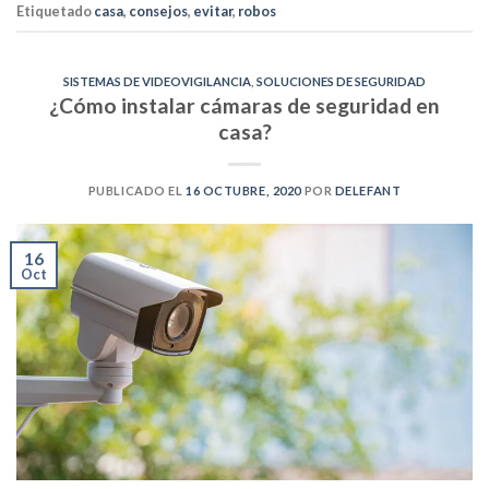
Etiquetado
casa
,
consejos
,
evitar
,
robos
SISTEMAS DE VIDEOVIGILANCIA
,
SOLUCIONES DE SEGURIDAD
¿Cómo instalar cámaras de seguridad en
casa?
PUBLICADO EL
16 OCTUBRE, 2020
POR
DELEFANT
16
Oct