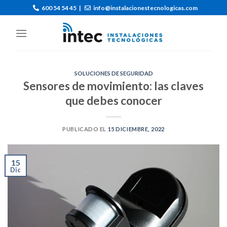
600 54 54 45
|
info@instalacionestecnologicas.com
SOLUCIONES DE SEGURIDAD
Sensores de movimiento: las claves
que debes conocer
PUBLICADO EL
15 DICIEMBRE, 2022
15
Dic