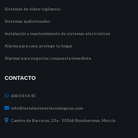
Sistemas de video-vigilancia
Sistemas audiovisuales
Instalación y mantenimiento de sistemas electrónicos
Alarma para casa: protege tu hogar
Alarmas para negocios: respuesta inmediata
CONTACTO
600 54 54 45
info@instalacionestecnologicas.com
Camino de Barreras, 23a - 30166 Nonduermas, Murcia