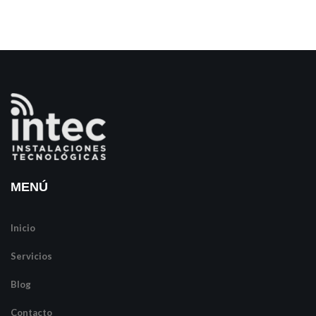
MENÚ
Inicio
Servicios
Blog
Contacto