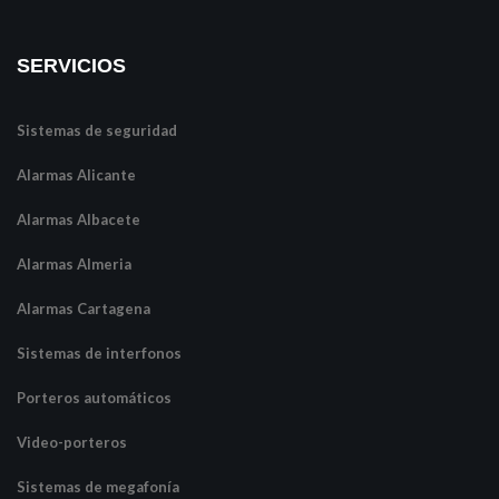
SERVICIOS
Sistemas de seguridad
Alarmas Alicante
Alarmas Albacete
Alarmas Almeria
Alarmas Cartagena
Sistemas de interfonos
Porteros automáticos
Video-porteros
Sistemas de megafonía